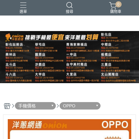
0
選單
搜尋
購物車
Apple
iPhone
手機價格
OPPO