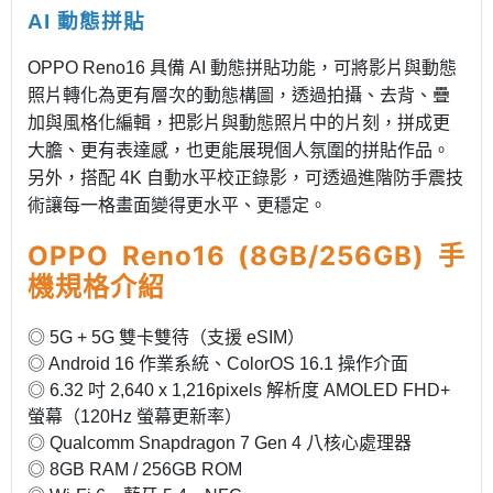
AI 動態拼貼
OPPO Reno16 具備 AI 動態拼貼功能，可將影片與動態
照片轉化為更有層次的動態構圖，透過拍攝、去背、疊
加與風格化編輯，把影片與動態照片中的片刻，拼成更
大膽、更有表達感，也更能展現個人氛圍的拼貼作品。
另外，搭配 4K 自動水平校正錄影，可透過進階防手震技
術讓每一格畫面變得更水平、更穩定。
OPPO Reno16 (8GB/256GB) 手
機規格介紹
◎ 5G + 5G 雙卡雙待（支援 eSIM）
◎ Android 16 作業系統、ColorOS 16.1 操作介面
◎ 6.32 吋 2,640 x 1,216pixels 解析度 AMOLED FHD+
螢幕（120Hz 螢幕更新率）
◎ Qualcomm Snapdragon 7 Gen 4 八核心處理器
◎ 8GB RAM / 256GB ROM