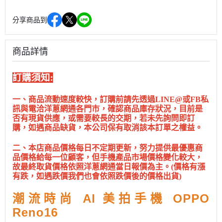
分享商品到
商品詳情
訂購須知:
一、商品流動速度較快，訂購前請先透過LINE@或FB私
訊與電洽洋蔥網通各門市，確認商品庫存狀況，目前是
否有現貨供應，或需要較長的交期，若未先詢問即訂
購，如遇商品缺貨，本公司保有取消該本訂單之權益。
二、本店商品價格每日不定期更新，努力提供最優惠商
品價格給每一位顧客，但手機產品市場價格變化較大，
故最終取貨價格依照洋蔥網通當日報價為主。(價格有漲
有跌，如遇跌價我們也會依照跌價後的價格出貨)
潮流時尚 AI 美拍手機 OPPO
Reno16