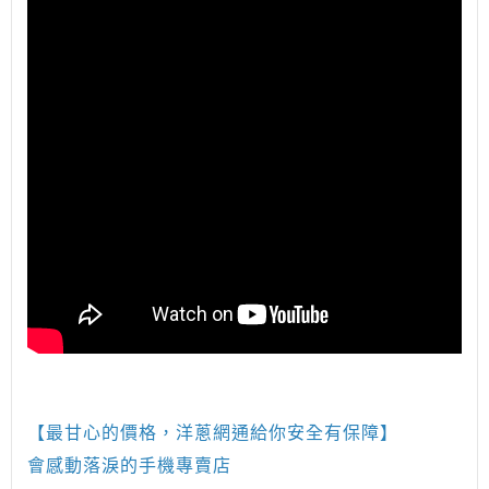
【最甘心的價格，洋蔥網通給你安全有保障】
會感動落淚的手機專賣店