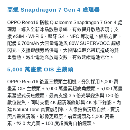
高通 Snapdragon 7 Gen 4 處理器
OPPO Reno16 搭載 Qualcomm Snapdragon 7 Gen 4 處
理器，導入全新冰晶散熱系統，有效提升散熱表現；支
援 eSIM、Wi-Fi 6、藍牙 5.4、NFC 等功能。續航方面，
配備 6,700mAh 大容量電池與 80W SUPERVOOC 超級
閃充，支援遊戲旁路供電，大幅降低邊充邊玩造成的雙
重發熱，減少電池充放電次數，有效延緩電池老化。
5,000 萬畫素 OIS 主鏡頭
OPPO Reno16 後置三鏡頭主相機，分別採用 5,000 萬
畫素 OIS 主鏡頭 + 5,000 萬畫素超廣角鏡頭 + 5,000 萬畫
素潛望式長焦鏡頭，最高支援 3.5 倍光學變焦與 120 倍
數位變焦，同時支援 4K 超清晰錄影與 4K 水下錄影。內
建 Natural Tone 真實感引擎，人像拍攝清透自然，實況
照片畫質清晰，影像更還原。前置鏡頭為 5,000 萬畫
素，f/2.0 大光圈 + 100 度超廣角自拍鏡頭。