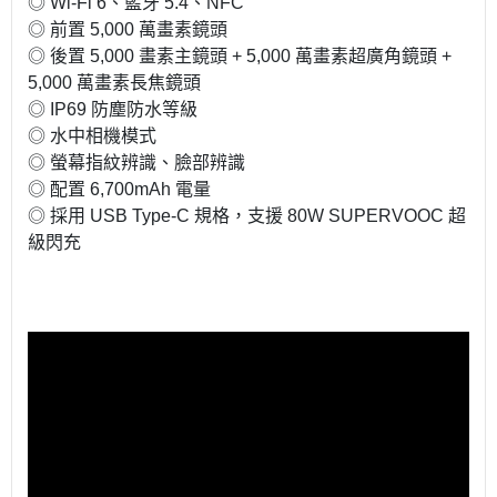
◎ Wi-Fi 6、藍牙 5.4、NFC
◎ 前置 5,000 萬畫素鏡頭
◎ 後置 5,000 畫素主鏡頭 + 5,000 萬畫素超廣角鏡頭 +
5,000 萬畫素長焦鏡頭
◎ IP69 防塵防水等級
◎ 水中相機模式
◎ 螢幕指紋辨識、臉部辨識
◎ 配置 6,700mAh 電量
◎ 採用 USB Type-C 規格，支援 80W SUPERVOOC 超
級閃充