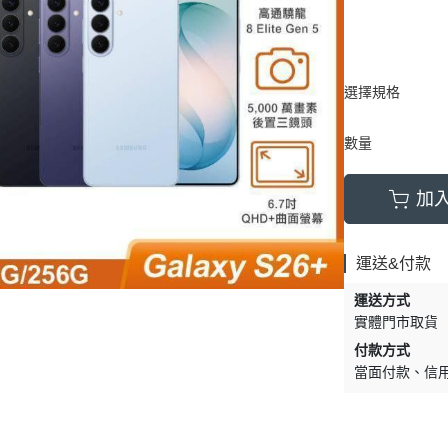
選擇規格
數量
加
運送&付款
運送方式
實體門市取貨
付款方式
當面付款
信