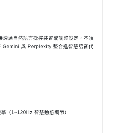
助理，可直接透過自然語言操控裝置或調整設定，不須
ni 與 Perplexity 整合進智慧語音代
X 平面螢幕（1~120Hz 智慧動態調節）