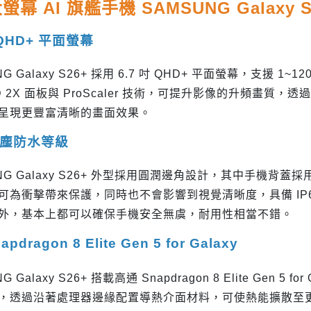
幕 AI 旗艦手機 SAMSUNG Galaxy S
 QHD+ 平面螢幕
G Galaxy S26+ 採用 6.7 吋 QHD+ 平面螢幕，支援 1
ED 2X 面板與 ProScaler 技術，可提升影像的升頻畫
呈現更豐富清晰的畫面效果。
 防塵防水等級
G Galaxy S26+ 外型採用圓潤邊角設計，其中手機背蓋採用 Cornin
可為衝擊帶來保護，同時也不會影響到視覺清晰度，具備 IP
外，基本上都可以確保手機安全無虞，耐用性相當不錯。
pdragon 8 Elite Gen 5 for Galaxy
G Galaxy S26+ 搭載高通 Snapdragon 8 Elite Gen
，透過沿著處理器邊緣配置導熱介面材料，可使熱能擴散至