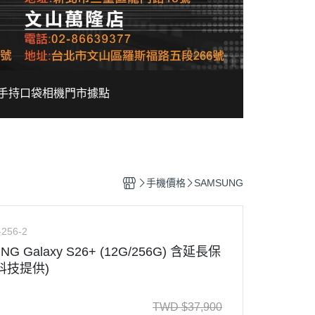
手持口袋相機
門市據點
手機價格
SAMSUNG
-256-2
G Galaxy S26+ (12G/256G) 含延長保
科技提供)
TWD
$
37,900