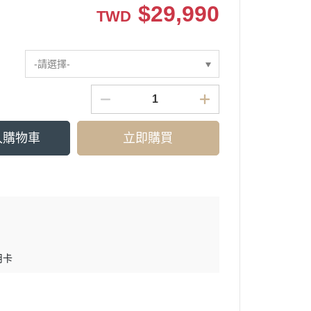
$
29,990
TWD
-請選擇-
入購物車
立即購買
用卡