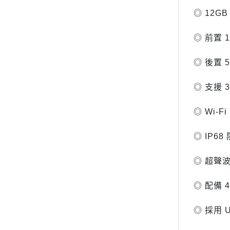
◎ 12GB
◎ 前置 
◎ 後置 5
◎ 支援 
◎ Wi-F
◎ IP6
◎ 超聲
◎ 配備 4
◎ 採用 