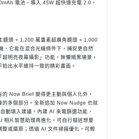
Ah 電池，導入 45W 超快速充電 2.0，
鏡頭 + 1,200 萬畫素超廣角鏡頭 + 1,000
素自拍相機，它能在混合光線條件下，捕捉更自然
「超明亮夜幕攝影」功能，無懼暗黑場景，
手拍出水平維持一致的精彩畫面。
既有的 Now Brief 變得更主動與個人化外，
個部分。全新追加 Now Nudge 也就
自動填入建議。內建 AI 來電篩選功能，
I 相片智慧助理再進化，可自行描述想要
或還原；透過 AI 文件掃描優化，可輕