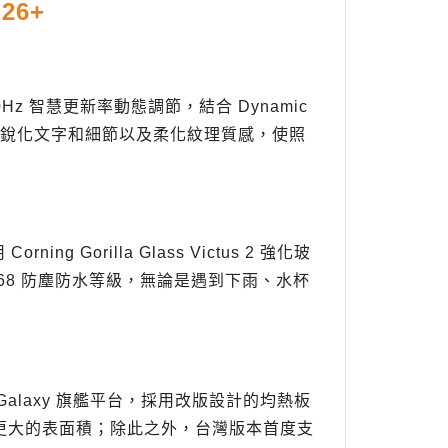
26+
~120Hz 智慧更新率動態調節，結合 Dynamic
質，透過銳化文字和細節以及柔化紋理質感，使照
g Gorilla Glass Victus 2 強化玻
68 防塵防水等級，無論是遇到下雨、水杯
 5 for Galaxy 旗艦平台，採用改版設計的均熱板
更大的表面積；除此之外，台灣版本首度支