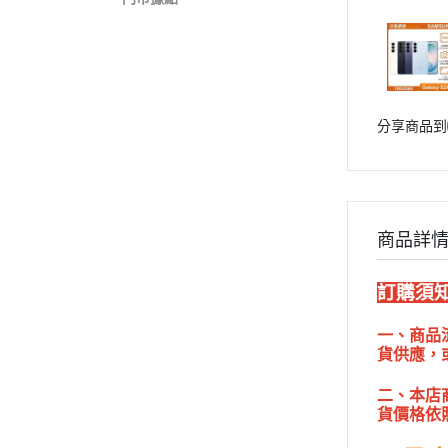
分享商品到
商品詳
訂購須知
一、商品
貨供應，
二、本店
貨價格依