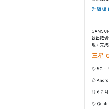
升級版 
SAMSU
說出確切名
理，完成
三星 G
◎ 5G 
◎ Andr
◎ 6.7 
◎ Qualc