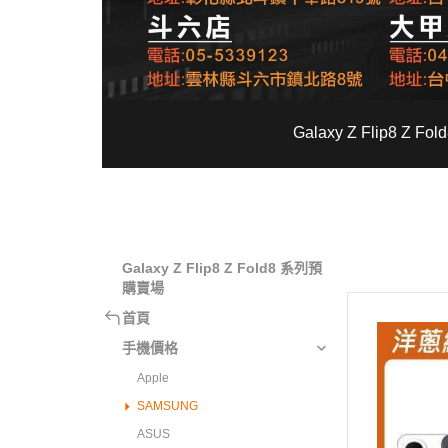
Galaxy Z Flip8 Z 
Galaxy Z Flip8 Z Fold8 系列預
購賣場
首頁
手機價格
Apple
SAMSUNG
ASUS