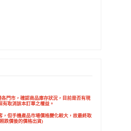
網通各門市，確認商品庫存狀況，目前是否有現
保有取消該本訂單之權益。
客，但手機產品市場價格變化較大，故最終取
照跌價後的價格出貨)