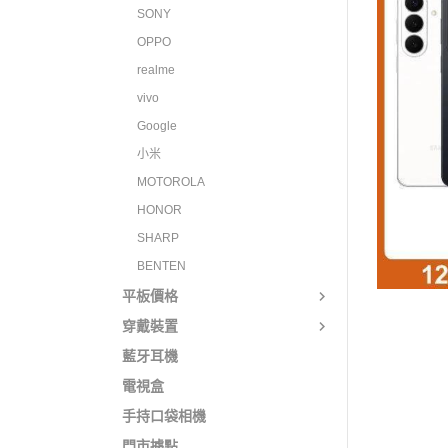
SONY
OPPO
realme
vivo
Google
小米
MOTOROLA
HONOR
SHARP
BENTEN
平板價格
穿戴裝置
藍牙耳機
電視盒
手持口袋相機
門市據點