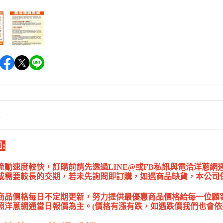
情
:
流動速度較快，訂購前請先透過LINE@或FB私訊與電洽洋蔥
或需要較長的交期，若未先詢問即訂購，如遇商品缺貨，本公司
商品價格每日不定期更新，努力提供最優惠商品價格給每一位顧
照洋蔥網通當日報價為主。(價格有漲有跌，如遇跌價我們也會依