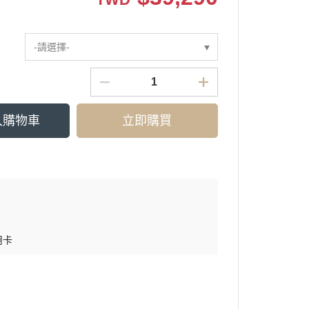
-請選擇-
入購物車
立即購買
用卡