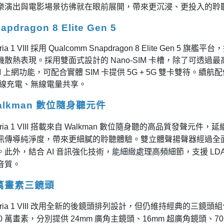
樂演出與電影場景彷彿就在眼前展開，帶來更沉浸、更投入的聆
pdragon 8 Elite Gen 5
eria 1 VIII 採用 Qualcomm Snapdragon 8 Elite G
散熱表現。採用雙面式設計的 Nano-SIM 卡槽，除了可透過最高 2
M 上網功能，可配合實體 SIM 卡提供 5G + 5G 雙卡雙待。續航配備 
 無線充電、無線電量共享。
alkman 數位隨身聽元件
peria 1 VIII 搭載來自 Walkman 數位隨身聽的高品質發聲元
訊傳導純淨度，帶來更細膩的聆聽體驗。雙立體聲揚聲器經過全
。此外，結合 AI 音訊強化技術，能細緻處理高頻細節，支援 L
音質。
0 萬畫素三鏡頭
Xperia 1 VIII 改用全新的後鏡頭排列設計，但仍維持經典的三鏡頭
00 萬畫素，分別提供 24mm 廣角主鏡頭、16mm 超廣角鏡頭、70mm