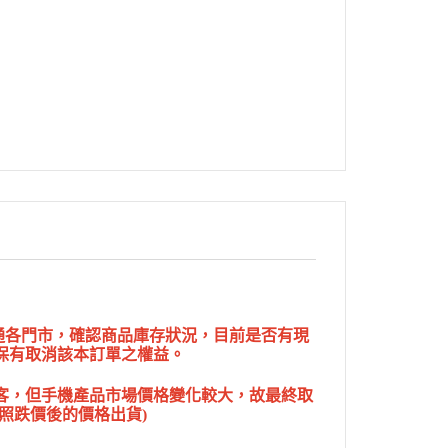
網通各門市，確認商品庫存狀況，目前是否有現
保有取消該本訂單之權益。
客，但手機產品市場價格變化較大，故最終取
照跌價後的價格出貨)