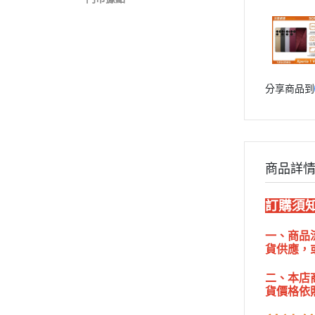
分享商品到
商品詳
訂購須知
一、商品
貨供應，
二、本店
貨價格依