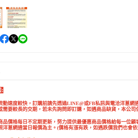
情
:
流動速度較快，訂購前請先透過LINE@或FB私訊與電洽洋蔥
或需要較長的交期，若未先詢問即訂購，如遇商品缺貨，本公司
商品價格每日不定期更新，努力提供最優惠商品價格給每一位顧
照洋蔥網通當日報價為主。(價格有漲有跌，如遇跌價我們也會依