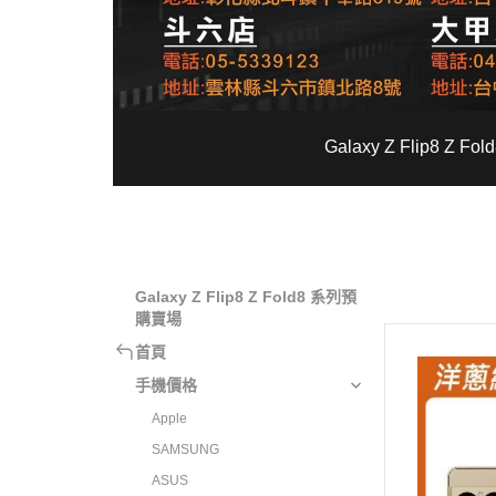
Galaxy Z Flip8 Z 
Galaxy Z Flip8 Z Fold8 系列預
購賣場
首頁
手機價格
Apple
SAMSUNG
ASUS