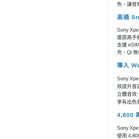
色，讓音
高通 Sna
Sony Xp
度提高手機
支援 eSI
充、Qi
導入 W
Sony X
效提升音
立體音效
享有出色
4,80
Sony 
使用 4,8