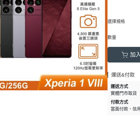
選擇規格
數量
加
運送&付款
運送方式
實體門市取貨
付款方式
當面付款
信