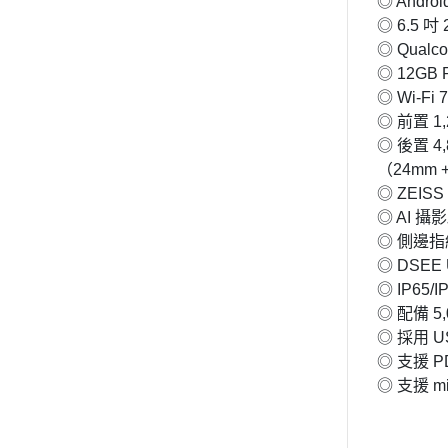
◎ And
◎ 6.5 吋
◎ Qualc
◎ 12GB 
◎ Wi-Fi
◎ 前置 1
◎ 後置 4
（24mm +
◎ ZEISS
◎ AI 攝
◎ 側邊
◎ DSEE U
◎ IP65/
◎ 配備 5
◎ 採用 U
◎ 支援 
◎ 支援 