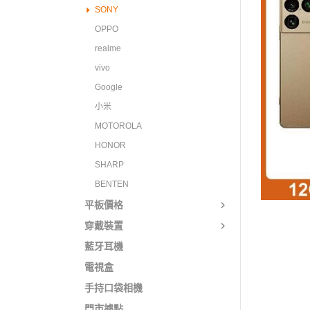
SONY
OPPO
realme
vivo
Google
小米
MOTOROLA
HONOR
SHARP
BENTEN
平板價格
穿戴裝置
藍牙耳機
電視盒
手持口袋相機
門市據點