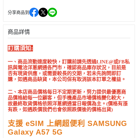
分享商品到
商品詳情
訂購須知:
一、商品流動速度較快，訂購前請先透過LINE@或FB私
訊與電洽洋蔥網通各門市，確認商品庫存狀況，目前是
否有現貨供應，或需要較長的交期，若未先詢問即訂
購，如遇商品缺貨，本公司保有取消該本訂單之權益。
二、本店商品價格每日不定期更新，努力提供最優惠商
品價格給每一位顧客，但手機產品市場價格變化較大，
故最終取貨價格依照洋蔥網通當日報價為主。(價格有漲
有跌，如遇跌價我們也會依照跌價後的價格出貨)
支援 eSIM 上網超便利 SAMSUNG
Galaxy A57 5G