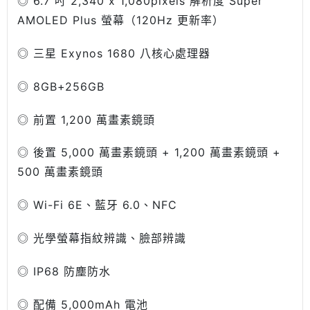
◎ 6.7 吋 2,340 x 1,080pixels 解析度 Super
AMOLED Plus 螢幕（120Hz 更新率）
◎ 三星 Exynos 1680 八核心處理器
◎ 8GB+256GB
◎ 前置 1,200 萬畫素鏡頭
◎ 後置 5,000 萬畫素鏡頭 + 1,200 萬畫素鏡頭 +
500 萬畫素鏡頭
◎ Wi-Fi 6E、藍牙 6.0、NFC
◎ 光學螢幕指紋辨識、臉部辨識
◎ IP68 防塵防水
◎ 配備 5,000mAh 電池