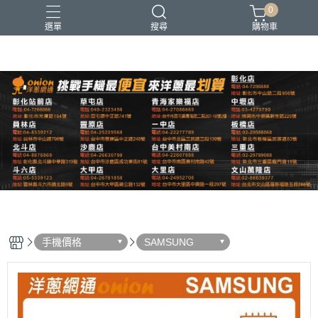
0
選單
搜尋
購物車
Apple
iPhone
手機價格
SAMSUNG