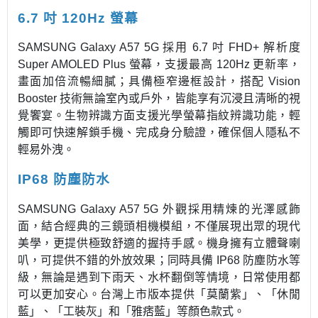
6.7 吋 120Hz 螢幕
SAMSUNG Galaxy A57 5G 採用 6.7 吋 FHD+ 解析度
Super AMOLED Plus 螢幕，支援最高 120Hz 更新率，
畫面加倍流暢細膩；具備極窄邊框設計，搭配 Vision
Booster 技術無論室內或戶外，皆能享有沉浸且清晰的視
覺饗宴。生物辨識方面支援光學螢幕指紋辨識功能，輕
觸即可快速解鎖手機、完成身分驗證，確保個人隱私不
輕易外洩。
IP68 防塵防水
SAMSUNG Galaxy A57 5G 外觀採用精煉的光澤感飾
面，結合經典的三鏡頭相機模組，不僅展現出眾的現代
美學，更提供極致舒適的握持手感。機身擁有立體聲喇
叭，可提供不錯的外放效果；同時具備 IP68 防塵防水等
級，無論是遇到下雨天、水杯翻倒等情境，日常使用都
可以更加安心。台灣上市版本提供「莫蘭紫」、「休閒
藍」、「工裝灰」和「雅痞藍」等顏色款式。