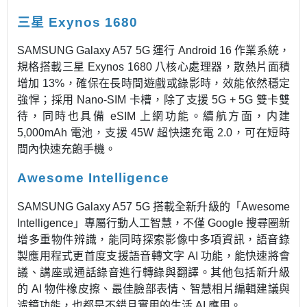
三星 Exynos 1680
SAMSUNG Galaxy A57 5G 運行 Android 16 作業系統，
規格搭載三星 Exynos 1680 八核心處理器，散熱片面積
增加 13%，確保在長時間遊戲或錄影時，效能依然穩定
強悍；採用 Nano-SIM 卡槽，除了支援 5G + 5G 雙卡雙
待，同時也具備 eSIM 上網功能。續航方面，内建
5,000mAh 電池，支援 45W 超快速充電 2.0，可在短時
間內快速充飽手機。
Awesome Intelligence
SAMSUNG Galaxy A57 5G 搭載全新升級的「Awesome
Intelligence」專屬行動人工智慧，不僅 Google 搜尋圈新
增多重物件辨識，能同時探索影像中多項資訊，語音錄
製應用程式更首度支援語音轉文字 AI 功能，能快速將會
議、講座或通話錄音進行轉錄與翻譯。其他包括新升級
的 AI 物件橡皮擦、最佳臉部表情、智慧相片編輯建議與
濾鏡功能，也都是不錯且實用的生活 AI 應用。