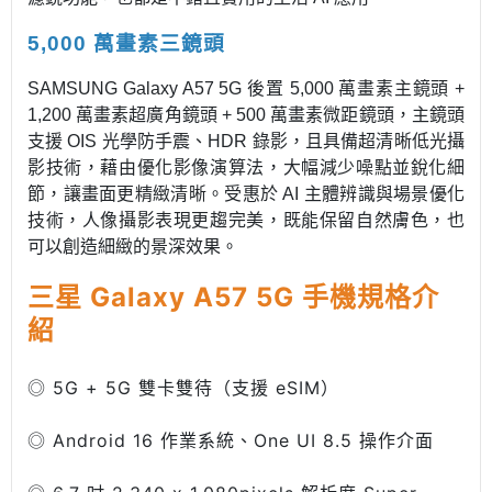
5,000 萬畫素三鏡頭
SAMSUNG Galaxy A57 5G 後置 5,000 萬畫素主鏡頭 +
1,200 萬畫素超廣角鏡頭 + 500 萬畫素微距鏡頭，主鏡頭
支援 OIS 光學防手震、HDR 錄影，且具備超清晰低光攝
影技術，藉由優化影像演算法，大幅減少噪點並銳化細
節，讓畫面更精緻清晰。受惠於 AI 主體辨識與場景優化
技術，人像攝影表現更趨完美，既能保留自然膚色，也
可以創造細緻的景深效果。
三星 Galaxy A57 5G
手機規格介
紹
◎ 5G + 5G 雙卡雙待（支援 eSIM）
◎ Android 16 作業系統、One UI 8.5 操作介面