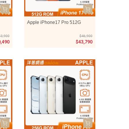
Apple iPhone17 Pro 512G
53,900
$46,900
0,490
$43,790