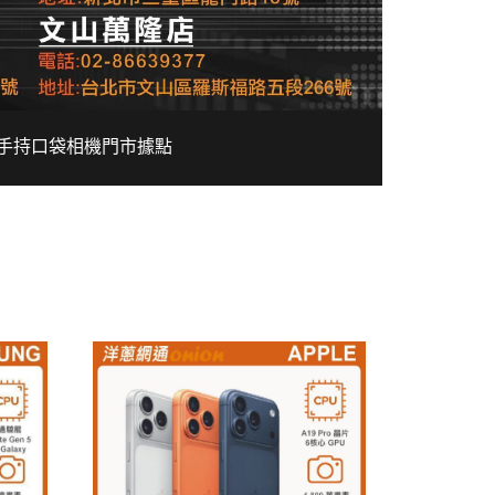
手持口袋相機
門市據點