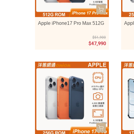
Apple iPhone17 Pro Max 512G
Appl
$51,900
$47,990