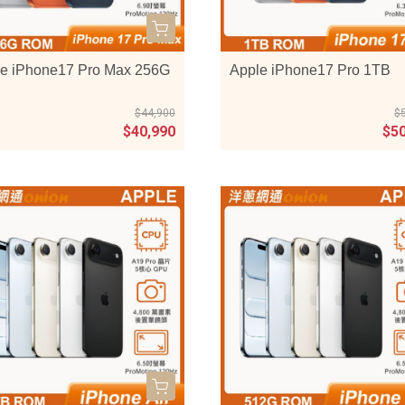
e iPhone17 Pro Max 256G
Apple iPhone17 Pro 1TB
$44,900
$
$40,990
$5