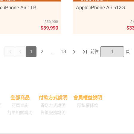
e iPhone Air 1TB
Apple iPhone Air 512G
$50,900
$
$39,990
$3
1
2
...
13
全部商品
付款方式說明
會員權益說明
們
訂單查詢
寄送方式說明
隱私權條款
訂單相關說明
售後服務說明