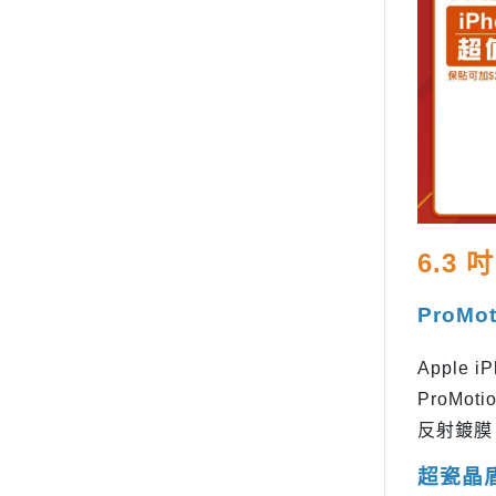
6.3 
ProMo
Apple 
ProMo
反射鍍膜
超瓷晶盾