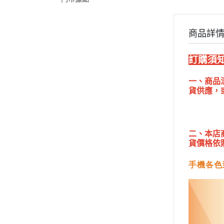
商品詳
訂購須知
一、商品
貨供應，
二、本店
貨價格依
手機各色