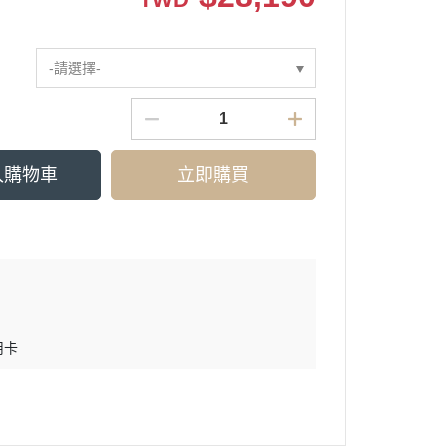
-請選擇-
入購物車
立即購買
用卡