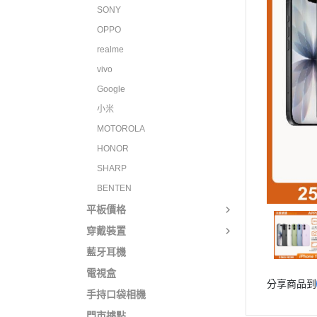
SONY
OPPO
realme
vivo
Google
小米
MOTOROLA
HONOR
SHARP
BENTEN
平板價格
穿戴裝置
藍牙耳機
電視盒
分享商品到
手持口袋相機
門市據點