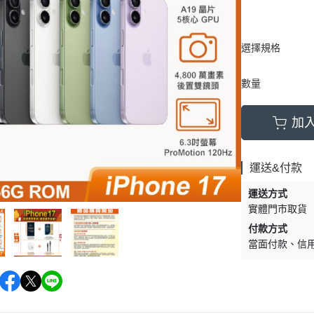
選擇規格
數量
加
運送&付款
運送方式
實體門市取貨
付款方式
當面付款
信