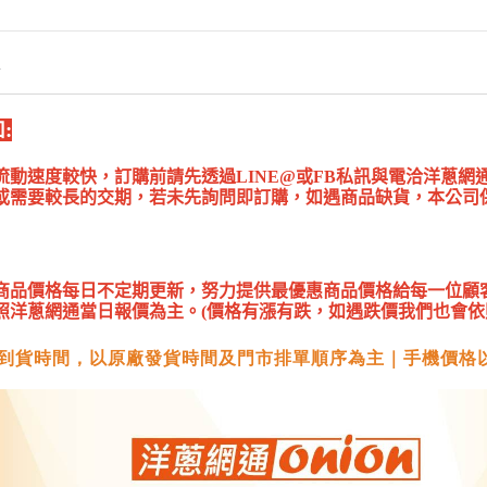
情
:
流動速度較快，訂購前請先透過LINE@或FB私訊與電洽洋蔥
或需要較長的交期，若未先詢問即訂購，如遇商品缺貨，本公司
商品價格每日不定期更新，努力提供最優惠商品價格給每一位顧
照洋蔥網通當日報價為主。(價格有漲有跌，如遇跌價我們也會依
到貨時間，以原廠發貨時間及門市排單順序為主｜手機價格