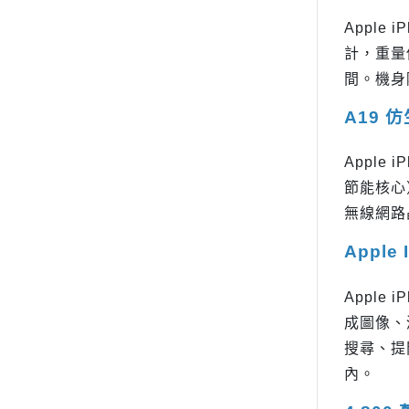
Apple
計，重量僅
間。機身
A19 
Apple
節能核心
無線網路晶
Apple 
Apple
成圖像、
搜尋、提問等
內。