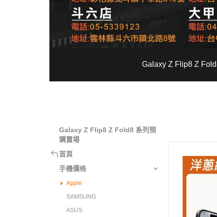
Galaxy Z Flip8 Z 
Galaxy Z Flip8 Z Fold8 系列預
購賣場
首頁
手機價格
Apple
SAMSUNG
ASUS