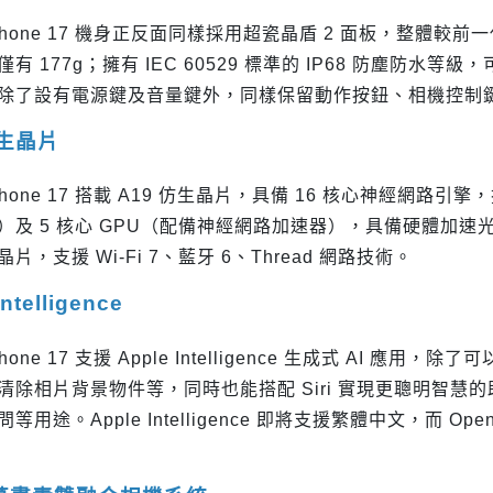
 iPhone 17 機身正反面同樣採用超瓷晶盾 2 面板，整體
有 177g；擁有 IEC 60529 標準的 IP68 防塵防水等
除了設有電源鍵及音量鍵外，同樣保留動作按鈕、相機控制
仿生晶片
 iPhone 17 搭載 A19 仿生晶片，具備 16 核心神經網路引擎
）及 5 核心 GPU（配備神經網路加速器），具備硬體加速光線
片，支援 Wi-Fi 7、藍牙 6、Thread 網路技術。
Intelligence
 iPhone 17 支援 Apple Intelligence 生成式 A
清除相片背景物件等，同時也能搭配 Siri 實現更聰明智
用途。Apple Intelligence 即將支援繁體中文，而 OpenA