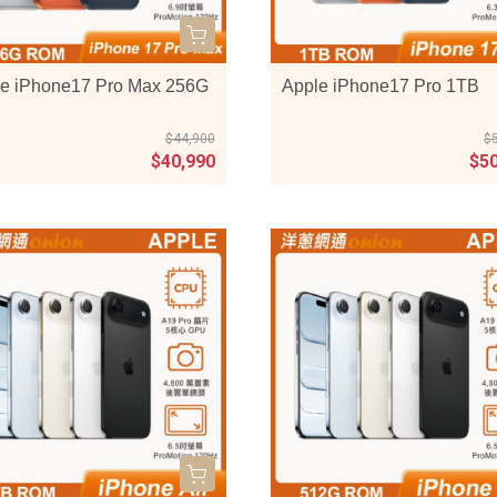
e iPhone17 Pro Max 256G
Apple iPhone17 Pro 1TB
$44,900
$
$40,990
$5