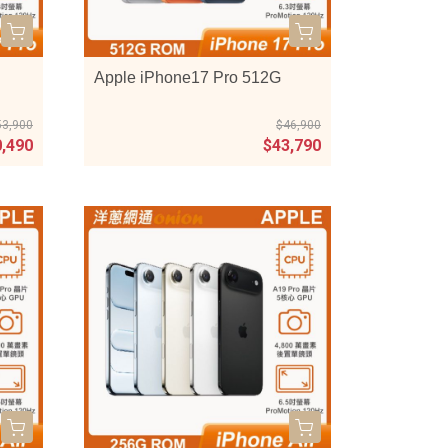
Apple iPhone17 Pro 512G
53,900
$46,900
0,490
$43,790