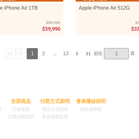
e iPhone Air 1TB
Apple iPhone Air 512G
$50,900
$
$39,990
$3
1
2
...
13
全部商品
付款方式說明
會員權益說明
們
訂單查詢
寄送方式說明
隱私權條款
訂單相關說明
售後服務說明