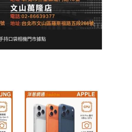
手持口袋相機
門市據點