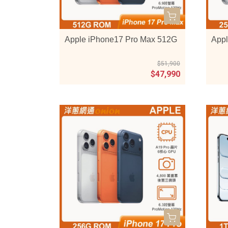
Apple iPhone17 Pro Max 512G
Appl
$51,900
$47,990